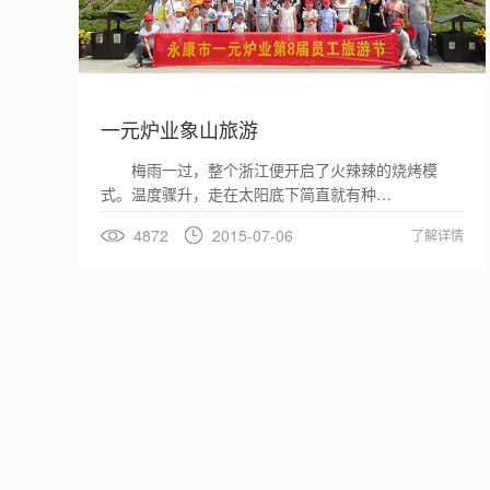
一元炉业象山旅游
梅雨一过，整个浙江便开启了火辣辣的烧烤模
式。温度骤升，走在太阳底下简直就有种…
4872
2015-07-06
了解详情