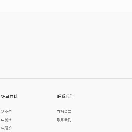
炉具百科
联系我们
猛火炉
在线留言
中餐灶
联系我们
电磁炉