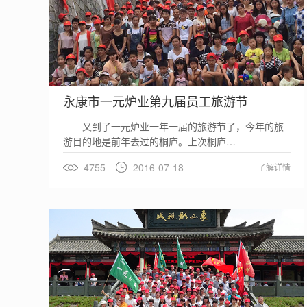
永康市一元炉业第九届员工旅游节
又到了一元炉业一年一届的旅游节了，今年的旅
游目的地是前年去过的桐庐。上次桐庐…
4755
2016-07-18
了解详情