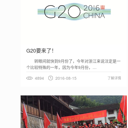
G20要来了！
转眼间就快到9月份了，今年对浙江来说注定是一
个比较特殊的一年，因为今年9月份，…
4894
2016-08-15
了解详情