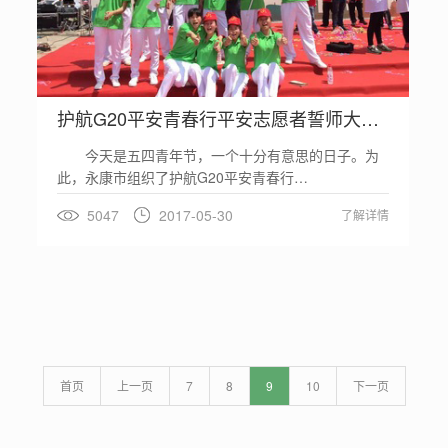
护航G20平安青春行平安志愿者誓师大会|一元…
今天是五四青年节，一个十分有意思的日子。为
此，永康市组织了护航G20平安青春行…
5047
2017-05-30
了解详情
首页
上一页
7
8
9
10
下一页