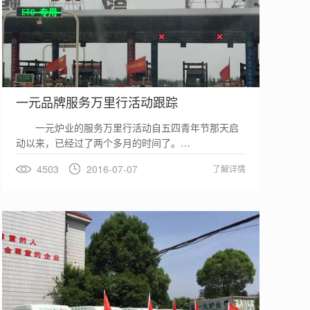
一元品牌服务万里行活动跟踪
一元炉业的服务万里行活动自五四青年节那天启
动以来，已经过了两个多月的时间了。…
4503
2016-07-07
了解详情