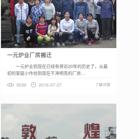
一元炉业厂房搬迁
一元炉业到现在已经有将近20年的历史了，从最
初的家庭小作坊到现在干净明亮的厂房…
5039
2016-07-27
了解详情