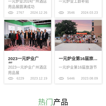
一元炉业2024广州酒店
一元炉业工龄补贴
用品展圆满成功
2767
2024.12.26
3546
2024.03.23
2023一元炉业广
一元炉业第16届旅…
州…
2023一元炉业广州酒店
一元炉业第16届旅游节
用品展
6229
2023.12.19
5446
2023.08.09