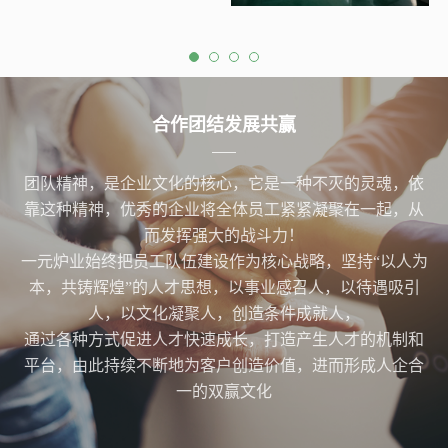
合作团结发展共赢
团队精神，是企业文化的核心，它是一种不灭的灵魂，依
靠这种精神，优秀的企业将全体员工紧紧凝聚在一起，从
而发挥强大的战斗力！
一元炉业始终把员工队伍建设作为核心战略，坚持“以人为
本，共铸辉煌”的人才思想，以事业感召人，以待遇吸引
人，以文化凝聚人，创造条件成就人，
通过各种方式促进人才快速成长，打造产生人才的机制和
平台，由此持续不断地为客户创造价值，进而形成人企合
一的双赢文化