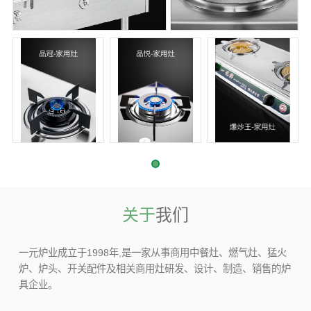
关于
我们
一元炉业成立于1998年,是一家从事商用中餐灶、燃气灶、猛火
炉、炉头、开关配件及相关商用灶研发、设计、制造、销售的炉
具企业。