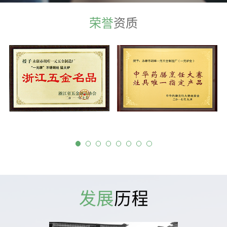
荣誉
资质