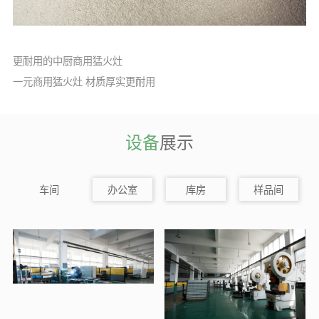
更耐用的中厨商用猛火灶
一元商用猛火灶 材质厚实更耐用
设备
展示
办公室
库房
样品间
车间