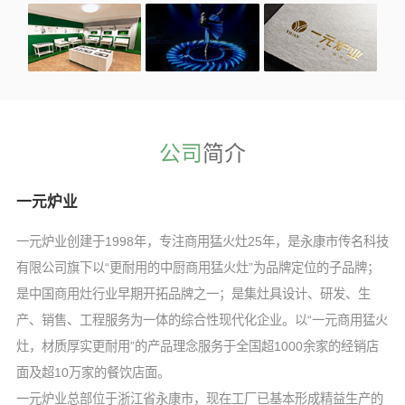
公司
简介
一元炉业
一元炉业创建于1998年，专注商用猛火灶25年，是永康市传名科技
有限公司旗下以“更耐用的中厨商用猛火灶”为品牌定位的子品牌；
是中国商用灶行业早期开拓品牌之一；是集灶具设计、研发、生
产、销售、工程服务为一体的综合性现代化企业。以“一元商用猛火
灶，材质厚实更耐用”的产品理念服务于全国超1000余家的经销店
面及超10万家的餐饮店面。
一元炉业总部位于浙江省永康市，现在工厂已基本形成精益生产的