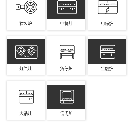
猛火炉
中餐灶
电磁炉
煤气灶
煲仔炉
生煎炉
大锅灶
低汤炉