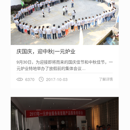
庆国庆，迎中秋|一元炉业
9月30日，为迎接即将而来的国庆佳节和中秋佳节，一
元炉业特地举办了放假前的集体会议…
6370
2017-10-03
了解详情