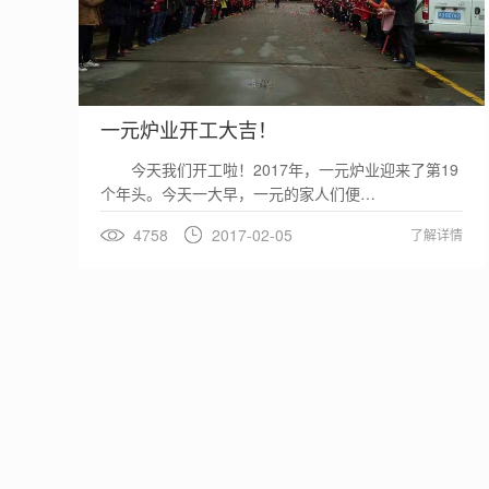
一元炉业开工大吉！
今天我们开工啦！2017年，一元炉业迎来了第19
个年头。今天一大早，一元的家人们便…
4758
2017-02-05
了解详情