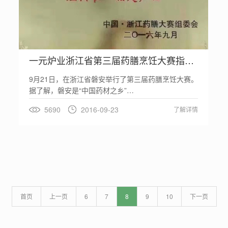
一元炉业浙江省第三届药膳烹饪大赛指定炉具
9月21日，在浙江省磐安举行了第三届药膳烹饪大赛。
据了解，磐安是“中国药材之乡”…
5690
2016-09-23
了解详情
首页
上一页
6
7
8
9
10
下一页