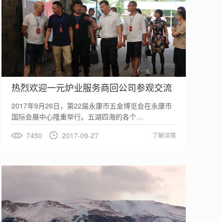
热烈欢迎一元炉业服务商回公司参观交流
2017年9月26日，第22届永康市五金博览会在永康市
国际会展中心隆重举行。五湖四海的各个…
7450
2017-09-27
了解详情