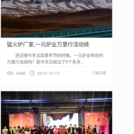
猛火炉厂家,一元炉业万里行活动续
还记得今年五四青年节的时候，一元炉业举办的
万里行活动吗？到今天已经过了5个多月…
4488
2016-10-13
了解详情