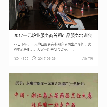
2017一元炉业服务商首期产品服务培训会
27日下午，一元炉业服务商参观完公司生产车间、实
验中心等地后，大家一起来到会议室。…
4855
2017-09-29
了解详情