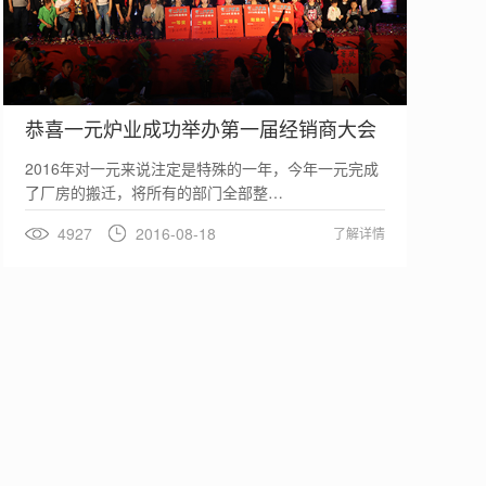
恭喜一元炉业成功举办第一届经销商大会
2016年对一元来说注定是特殊的一年，今年一元完成
了厂房的搬迁，将所有的部门全部整…
4927
2016-08-18
了解详情